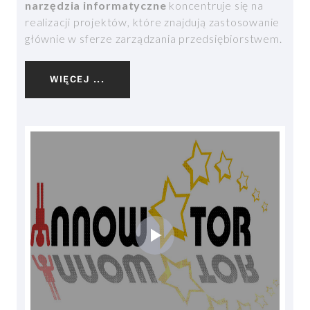
narzędzia informatyczne
koncentruje się na
realizacji projektów, które znajdują zastosowanie
głównie w sferze zarządzania przedsiębiorstwem.
WIĘCEJ ...